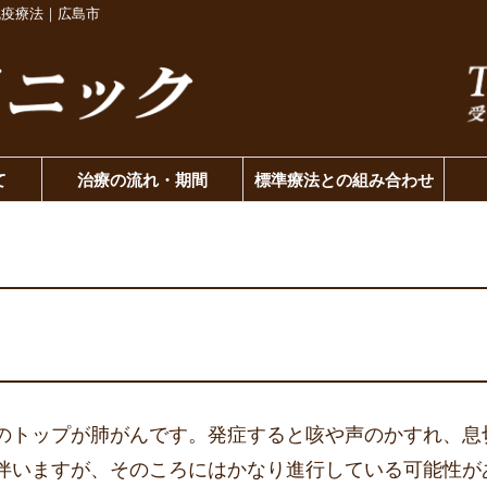
免疫療法｜広島市
て
治療の流れ・期間
標準療法との組み合わせ
のトップが肺がんです。発症すると咳や声のかすれ、息
伴いますが、そのころにはかなり進行している可能性が