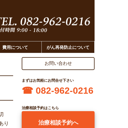
費用について
がん再発防止について
お問い合わせ
まずはお気軽にお問合せ下さい
☎︎ 082-962-0216
治療相談予約はこちら
切
治療相談予約へ
あり