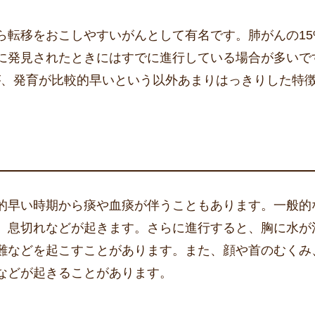
。
ら転移をおこしやすいがんとして有名です。肺がんの15
に発見されたときにはすでに進行している場合が多いで
が、発育が比較的早いという以外あまりはっきりした特
的早い時期から痰や血痰が伴うこともあります。一般的
、息切れなどが起きます。さらに進行すると、胸に水が
難などを起こすことがあります。また、顔や首のむくみ
などが起きることがあります。