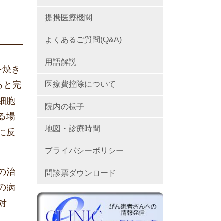
提携医療機関
よくあるご質問(Q&A)
用語解説
を焼き
医療費控除について
ると完
細胞
院内の様子
る場
地図・診療時間
に反
プライバシーポリシー
の治
問診票ダウンロード
の病
対