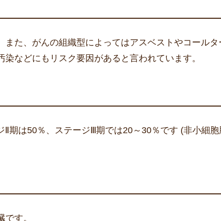
。また、がんの組織型によってはアスベストやコールタ
汚染などにもリスク要因があると言われています。
Ⅱ期は50％、ステージⅢ期では20～30％です (非小細
臓です。