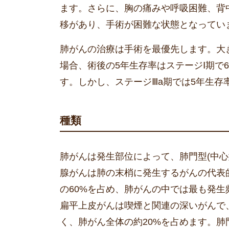
ます。さらに、胸の痛みや呼吸困難、背
移があり、手術が困難な状態となってい
肺がんの治療は手術を最優先します。大
場合、術後の5年生存率はステージⅠ期で
す。しかし、ステージⅢa期では5年生存
種類
肺がんは発生部位によって、肺門型(中心
腺がんは肺の末梢に発生するがんの代表
の60%を占め、肺がんの中では最も発生
扁平上皮がんは喫煙と関連の深いがんで
く、肺がん全体の約20%を占めます。