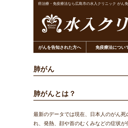
癌治療・免疫療法なら広島市の水入クリニック がん
がんを告知された方へ
免疫療法につい
肺がん
肺がんとは？
最新のデータでは現在、日本人のがん死
れ、発熱、顔や首のむくみなどの症状が