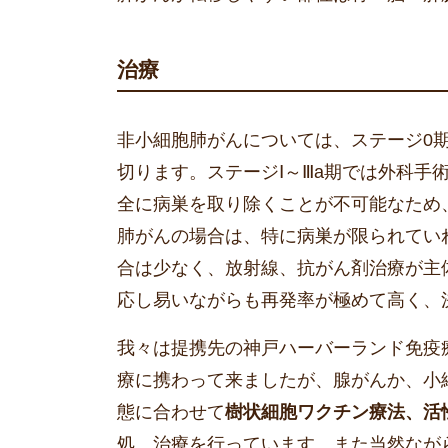
治療
非小細胞肺がんについては、ステージ0
切ります。ステージⅠ～Ⅲa期では外科手
全に病巣を取り除くことが不可能なため
肺がんの場合は、特に病巣が限られてい
合は少なく、放射線、抗がん剤治療が主
応し易いながらも再発率が極めて高く、
我々は提携先の神戸ハーバーランド免疫
療に携わって来ましたが、腺がんか、小
態に合わせて
樹状細胞ワクチン療法、活
処、治療を行っています。また当然なが