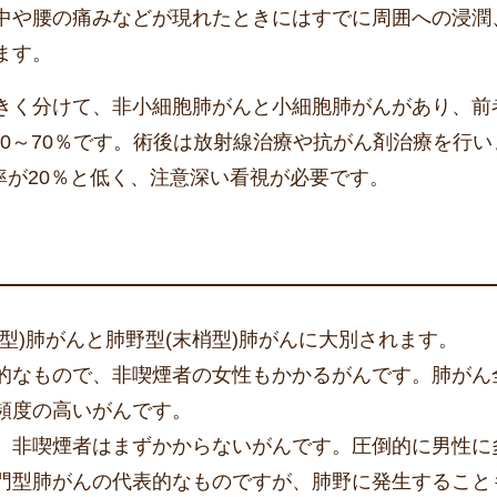
中や腰の痛みなどが現れたときにはすでに周囲への浸潤
ます。
きく分けて、非小細胞肺がんと小細胞肺がんがあり、前
60～70％です。術後は放射線治療や抗がん剤治療を行い
率が20％と低く、注意深い看視が必要です。
型)肺がんと肺野型(末梢型)肺がんに大別されます。
的なもので、非喫煙者の女性もかかるがんです。肺がん
頻度の高いがんです。
、非喫煙者はまずかからないがんです。圧倒的に男性に
肺門型肺がんの代表的なものですが、肺野に発生すること