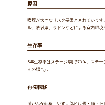
原因
喫煙が大きなリスク要因とされています
ル、放射線、ラドンなどによる室内環境
生存率
5年生存率はステージⅠ期で70％、ステージ
んの場合) 。
再発転移
肺がんが転移しやすい部位は骨・脳・肝