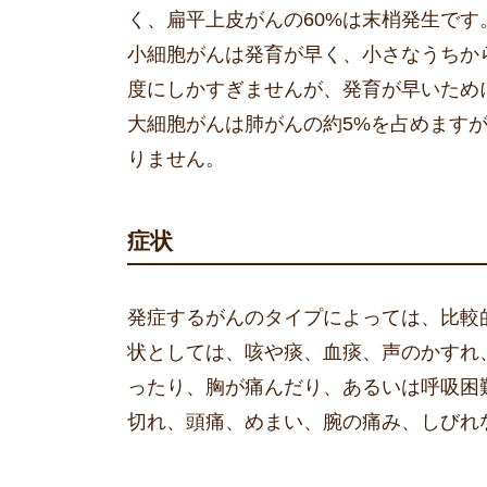
く、扁平上皮がんの60%は末梢発生です
小細胞がんは発育が早く、小さなうちか
度にしかすぎませんが、発育が早いため
大細胞がんは肺がんの約5%を占めます
りません。
症状
発症するがんのタイプによっては、比較
状としては、咳や痰、血痰、声のかすれ
ったり、胸が痛んだり、あるいは呼吸困
切れ、頭痛、めまい、腕の痛み、しびれ