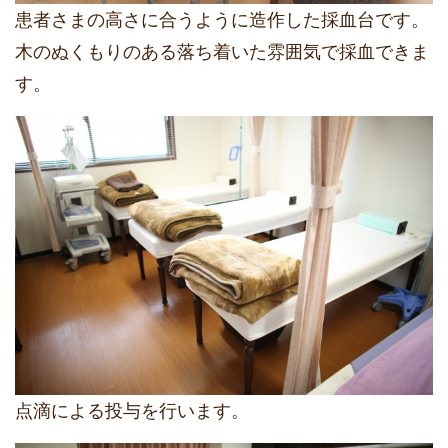
患者さまの高さに合うように造作した採血台です。
木のぬくもりのある落ち着いた雰囲気で採血できま
す。
点滴による投与を行います。