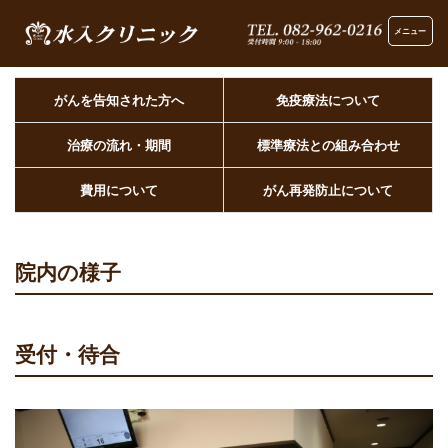
メニュー
がんを告知された方へ
免疫療法について
治療の流れ・期間
標準療法との組み合わせ
費用について
がん再発防止について
院内の様子
受付・待合