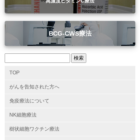
高濃度ビタミンC療法
BCG-CWS療法
TOP
がんを告知された方へ
免疫療法について
NK細胞療法
樹状細胞ワクチン療法