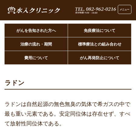
メニュー
がんを告知された方へ
免疫療法について
治療の流れ・期間
標準療法との組み合わせ
費用について
がん再発防止について
ラドン
ラドンは自然起源の無色無臭の気体で希ガスの中で
最も重い元素である。安定同位体は存在せず、すべ
て放射性同位体である。