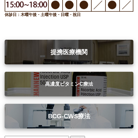
休診日：木曜午後・土曜午後・日曜・祝日
提携医療機関
高濃度ビタミンC療法
BCG-CWS療法