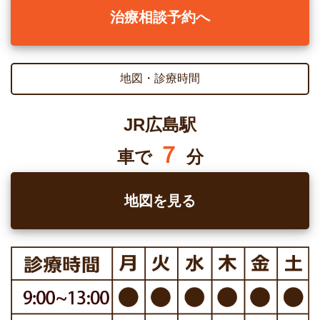
治療相談予約へ
地図・診療時間
JR広島駅
７
車で
分
地図を見る